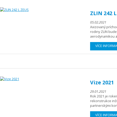
ZLIN 242 
05.02.2021
Avizovaný prícho
rodiny ZLIN bude
aerodynamikou a 
VÍCE INFORM
Vize 2021
29.01.2021
Rok 2021 je roke
rekonstrukce inž
partnerskými kons
VÍCE INFORM