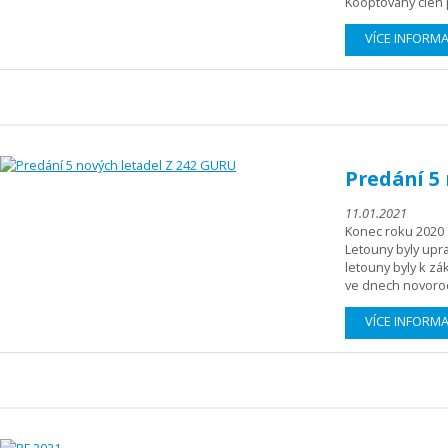
Kooptovaný clen
VÍCE INFORM
Predání 5
11.01.2021
Konec roku 2020 
Letouny byly upr
letouny byly k zá
ve dnech novoro
VÍCE INFORM