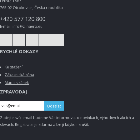
Letiště 1887
765 02 Otrokovice, Česká republika
+420 577 120 800
E-mail: info@zlinaero.eu
RYCHLÉ ODKAZY
Ke stažení
Zákaznická zóna
Mapa stránek
ZPRAVODAJ
Odeslat
Zadejte svůj email budeme Vás informovat o novinkách, výhodných akcích a
slevách. Registrace je zdarma a lze ji kdykoli zrušit.