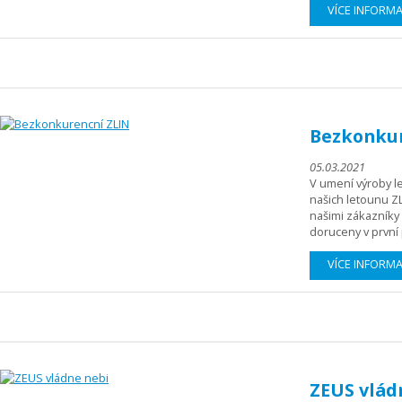
VÍCE INFORM
Bezkonkur
05.03.2021
V umení výroby le
našich letounu ZL
našimi zákazníky
doruceny v první 
VÍCE INFORM
ZEUS vlád