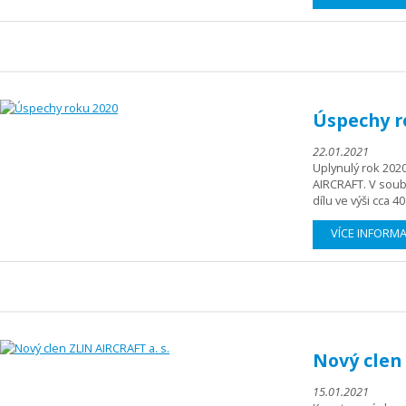
Úspechy r
22.01.2021
Uplynulý rok 202
AIRCRAFT. V sou
dílu ve výši cca 4
VÍCE INFORM
Nový clen 
15.01.2021