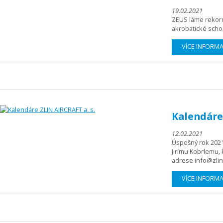
19.02.2021
ZEUS láme rekordy
akrobatické scho
VÍCE INFORM
Kalendáre
12.02.2021
Úspešný rok 2021
Jirímu Kobrlemu,
adrese info@zlina
VÍCE INFORM