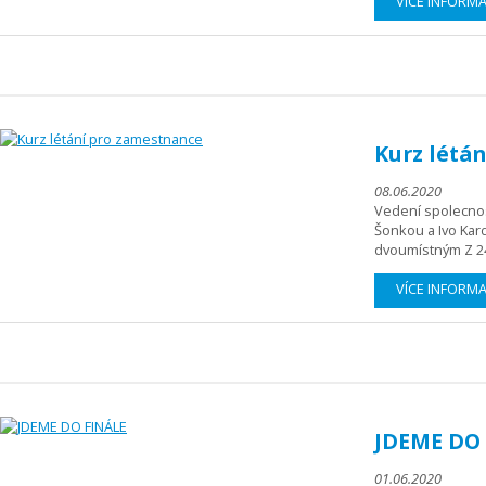
VÍCE INFORM
Kurz létá
08.06.2020
Vedení spolecnos
Šonkou a Ivo Kar
dvoumístným Z 24
VÍCE INFORM
JDEME DO
01.06.2020