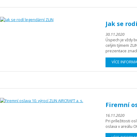
Jak se rod
30.11.2020
Úspech je vždy bu
celým týmem ZLIN 
prezentace znacky
VÍCE INFORM
Firemní os
16.11.2020
Pri príležitosti o
oslava v areálu O