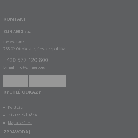
KONTAKT
ZLIN AERO a.s.
Letiště 1887
765 02 Otrokovice, Česká republika
+420 577 120 800
E-mail: info@zlinaero.eu
RYCHLÉ ODKAZY
Ke stažení
Zákaznická zóna
Mapa stránek
ZPRAVODAJ