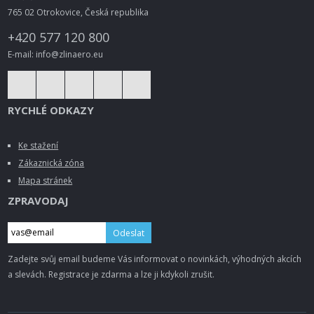
765 02 Otrokovice, Česká republika
+420 577 120 800
E-mail: info@zlinaero.eu
RYCHLÉ ODKAZY
Ke stažení
Zákaznická zóna
Mapa stránek
ZPRAVODAJ
Odeslat
Zadejte svůj email budeme Vás informovat o novinkách, výhodných akcích
a slevách. Registrace je zdarma a lze ji kdykoli zrušit.