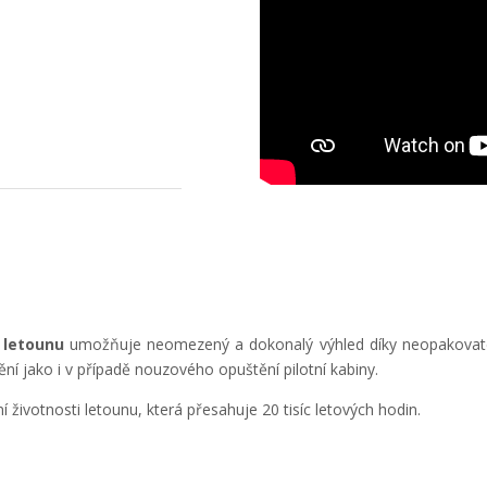
 letounu
umožňuje neomezený a dokonalý výhled díky neopakovatel
dění jako i v případě nouzového opuštění pilotní kabiny.
 životnosti letounu, která přesahuje 20 tisíc letových hodin.