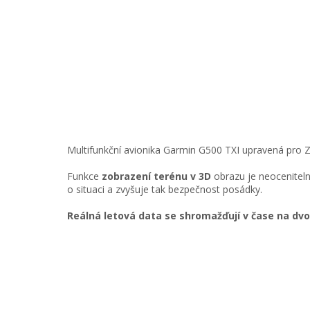
Multifunkční avionika Garmin G500 TXI upravená pro Z
Funkce
zobrazení terénu v 3D
obrazu je neoceniteln
o situaci a zvyšuje tak bezpečnost posádky.
Reálná letová data se shromažďují v čase na dv