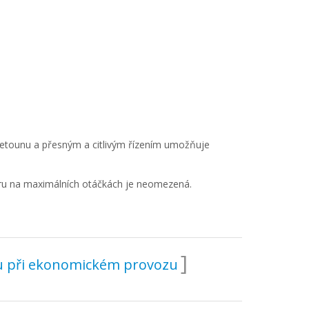
 letounu a přesným a citlivým řízením umožňuje
ru na maximálních otáčkách je neomezená.
nu při ekonomickém provozu