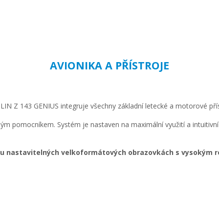
AVIONIKA A PŘÍSTROJE
LIN Z 143 GENIUS integruje všechny základní letecké a motorové příst
ým pomocníkem. Systém je nastaven na maximální využití a intuitivní
ou nastavitelných velkoformátových obrazovkách s vysokým r