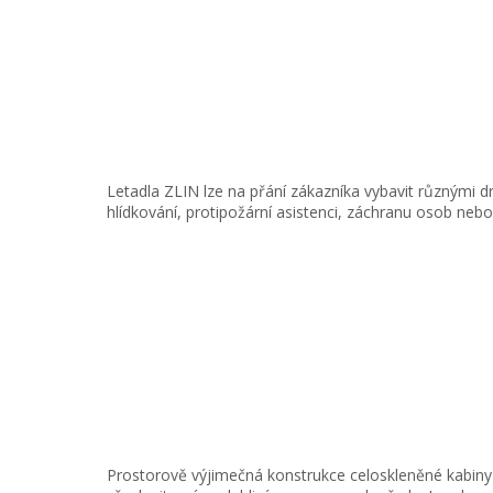
Letadla ZLIN lze na přání zákazníka vybavit různými d
hlídkování, protipožární asistenci, záchranu osob neb
Prostorově výjimečná konstrukce celoskleněné kabiny