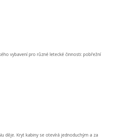
kého vybavení pro různé letecké činnosti: pobřežní
 děje. Kryt kabiny se otevírá jednoduchým a za