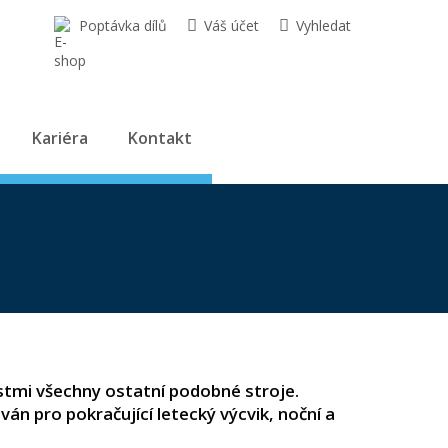
Poptávka dílů
Váš účet
Vyhledat
Kariéra
Kontakt
stmi všechny ostatní podobné stroje.
n pro pokračující letecký výcvik, noční a