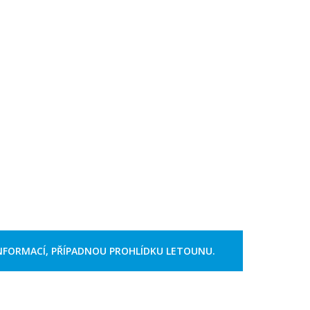
NFORMACÍ, PŘÍPADNOU PROHLÍDKU LETOUNU.