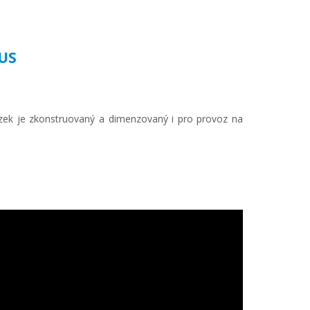
US
ozek je zkonstruovaný a dimenzovaný i pro provoz na