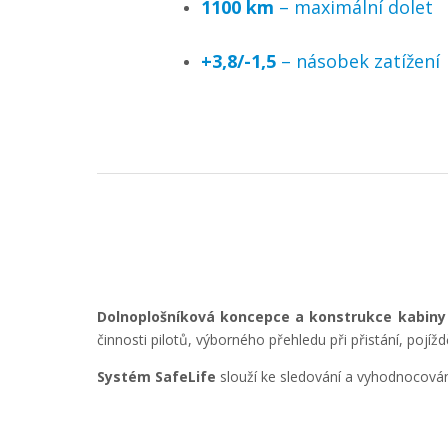
1100 km
– maximální dolet
+3,8/-1,5
– násobek zatížení
Dolnoplošníková koncepce a konstrukce kabiny
činnosti pilotů, výborného přehledu při přistání, pojíž
Systém SafeLife
slouží ke sledování a vyhodnocování