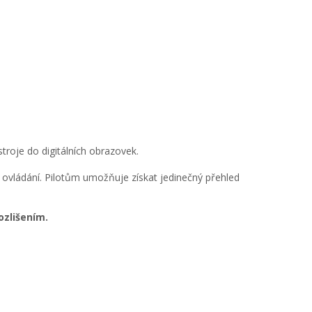
roje do digitálních obrazovek.
 ovládání. Pilotům umožňuje získat jedinečný přehled
ozlišením.