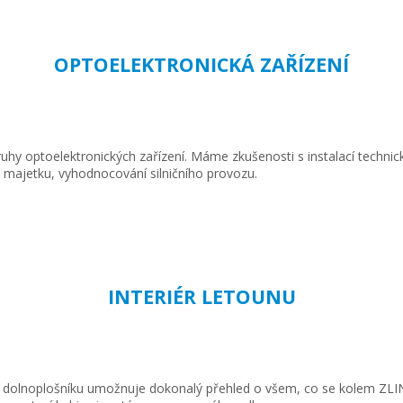
OPTOELEKTRONICKÁ ZAŘÍZENÍ
ruhy optoelektronických zařízení. Máme zkušenosti s instalací technic
o majetku, vyhodnocování silničního provozu.
INTERIÉR LETOUNU
 dolnoplošníku umožnuje dokonalý přehled o všem, co se kolem ZLINu