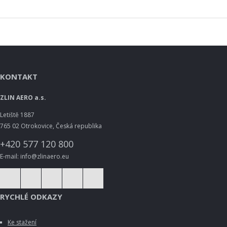
KONTAKT
ZLIN AERO a.s.
Letiště 1887
765 02 Otrokovice, Česká republika
+420 577 120 800
E-mail: info@zlinaero.eu
RYCHLÉ ODKAZY
Ke stažení