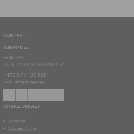
KONTAKT
ZLIN AERO a.s.
Letiště 1887
765 02 Otrokovice, Česká republika
+420 577 120 800
E-mail: info@zlinaero.eu
RYCHLÉ ODKAZY
Ke stažení
Zákaznická zóna