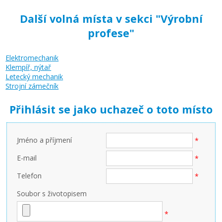
Další volná místa v sekci "Výrobní
profese"
Elektromechanik
Klempíř, nýtař
Letecký mechanik
Strojní zámečník
Přihlásit se jako uchazeč o toto místo
Jméno a příjmení
*
E-mail
*
Telefon
*
Soubor s životopisem
*