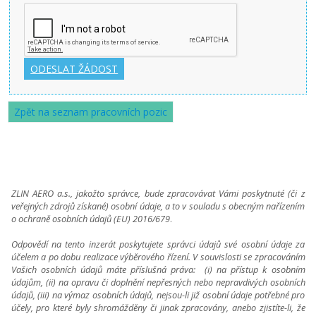
Zpět na seznam pracovních pozic
ZLIN AERO a.s., jakožto správce, bude zpracovávat Vámi poskytnuté (či z
veřejných zdrojů získané) osobní údaje, a to v souladu s obecným nařízením
o ochraně osobních údajů (EU) 2016/679
.
Odpovědí na tento inzerát poskytujete správci údajů své osobní údaje za
účelem a po dobu realizace výběrového řízení. V souvislosti se zpracováním
Vašich osobních údajů máte příslušná práva:
(i) na přístup k osobním
údajům, (ii) na opravu či doplnění nepřesných nebo nepravdivých osobních
údajů, (iii) na výmaz osobních údajů, nejsou-li již osobní údaje potřebné pro
účely, pro které byly shromážděny či jinak zpracovány, anebo zjistíte-li, že