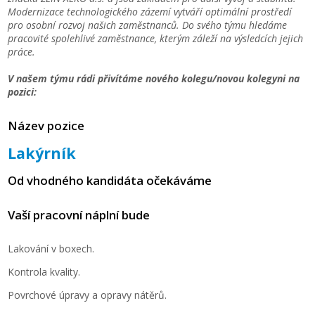
Modernizace technologického zázemí vytváří optimální prostředí
pro osobní rozvoj našich zaměstnanců. Do svého týmu hledáme
pracovité spolehlivé zaměstnance, kterým záleží na výsledcích jejich
práce.
V našem týmu rádi přivítáme nového kolegu/novou kolegyni na
pozici:
Název pozice
Lakýrník
Od vhodného kandidáta očekáváme
Vaší pracovní náplní bude
Lakování v boxech.
Kontrola kvality.
Povrchové úpravy a opravy nátěrů.