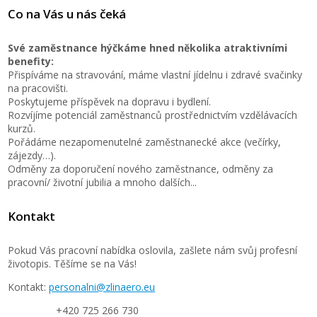
Co na Vás u nás čeká
Své zaměstnance hýčkáme hned několika atraktivními
benefity:
Přispíváme na stravování, máme vlastní jídelnu i zdravé svačinky
na pracovišti.
Poskytujeme příspěvek na dopravu i bydlení.
Rozvíjíme potenciál zaměstnanců prostřednictvím vzdělávacích
kurzů.
Pořádáme nezapomenutelné zaměstnanecké akce (večírky,
zájezdy…).
Odměny za doporučení nového zaměstnance, odměny za
pracovní/ životní jubilia a mnoho dalších...
Kontakt
Pokud Vás pracovní nabídka oslovila, zašlete nám svůj profesní
životopis. Těšíme se na Vás!
Kontakt:
personalni@zlinaero.eu
+420 725 266 730