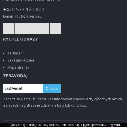
+420 577 120 800
E-mail: info@zlinaero.eu
RYCHLÉ ODKAZY
Ke stažení
Zákaznická zóna
Mapa stránek
ZPRAVODAJ
Odeslat
Zadejte svůj email budeme Vás informovat o novinkách, výhodných akcích
a slevách. Registrace je zdarma a lze ji kdykoli zrušit.
Tyto stránky ukládají soubory cookies, které pomáhají k jejich správnému fungování.