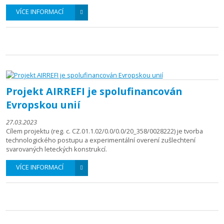
VÍCE INFORMACÍ
Projekt AIRREFI je spolufinancován
Evropskou unií
27.03.2023
Cílem projektu (reg. c. CZ.01.1.02/0.0/0.0/20_358/0028222) je tvorba
technologického postupu a experimentální overení zušlechtení
svarovaných leteckých konstrukcí.
VÍCE INFORMACÍ