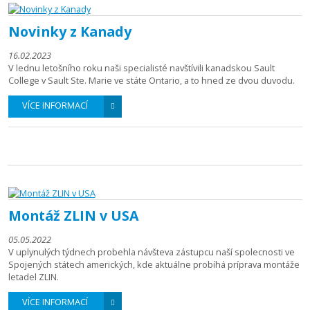
Novinky z Kanady
16.02.2023
V lednu letošního roku naši specialisté navštívili kanadskou Sault
College v Sault Ste. Marie ve státe Ontario, a to hned ze dvou duvodu.
VÍCE INFORMACÍ
Montáž ZLIN v USA
05.05.2022
V uplynulých týdnech probehla návšteva zástupcu naší spolecnosti ve
Spojených státech amerických, kde aktuálne probíhá príprava montáže
letadel ZLIN.
VÍCE INFORMACÍ