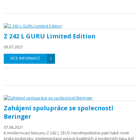
Z 242 L GURU Limited Edition
09.07.2021
VÍCE INFORMACÍ
Zahájení spolupráce se spolecností
Beringer
07.06.2021
K modernizaci letounu Z 242 L ZEUS neodmyslitelne patrí také nové
prvky podvozku, implementace vysoce kvalitních a moderních typu kol