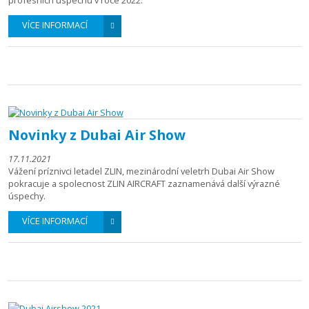
profesních úspechu v roce 2022.
VÍCE INFORMACÍ
Novinky z Dubai Air Show
17.11.2021
Vážení príznivci letadel ZLIN, mezinárodní veletrh Dubai Air Show
pokracuje a spolecnost ZLIN AIRCRAFT zaznamenává další výrazné
úspechy.
VÍCE INFORMACÍ