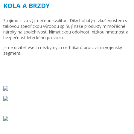
KOLA A BRZDY
Stojíme si za výjimečnou kvalitou. Díky bohatým zkušenostem s
takovou specifickou výrobou splňují naše produkty mimořádné
nároky na spolehlivost, klimatickou odolnost, nízkou hmotnost a
bezpečnost leteckého provozu.
Jsme držiteli všech nezbytných certifikátů pro civilní i vojenský
segment.