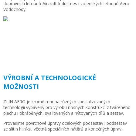
dopravních letounů Aircraft Industries i vojenských letounů Aero
Vodochody.
VÝROBNÍ A TECHNOLOGICKÉ
MOŽNOSTI
ZLIN AERO je kromě mnoha různých specializovaných
technologií vybavený pro výrobu nosných konstrukcí z tvářeného
plechu i obráběných, svařovaných a nýtovaných dílů a sestav.
Provádíme povrchové úpravy ocelových podsestav i podsestav
ze slitin hliníku, včetně speciálních nátěrů a konečných úprav.