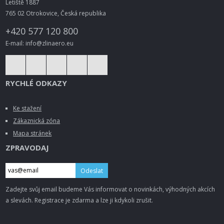
Letiště 1887
765 02 Otrokovice, Česká republika
+420 577 120 800
E-mail: info@zlinaero.eu
RYCHLÉ ODKAZY
Ke stažení
Zákaznická zóna
Mapa stránek
ZPRAVODAJ
Odeslat
Zadejte svůj email budeme Vás informovat o novinkách, výhodných akcích
a slevách. Registrace je zdarma a lze ji kdykoli zrušit.