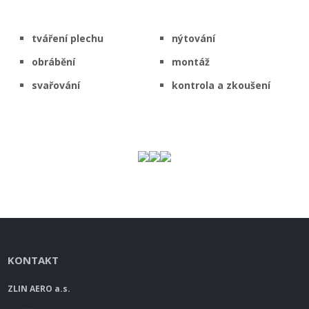
tváření plechu
nýtování
obrábění
montáž
svařování
kontrola a zkoušení
KONTAKT
ZLIN AERO a.s.