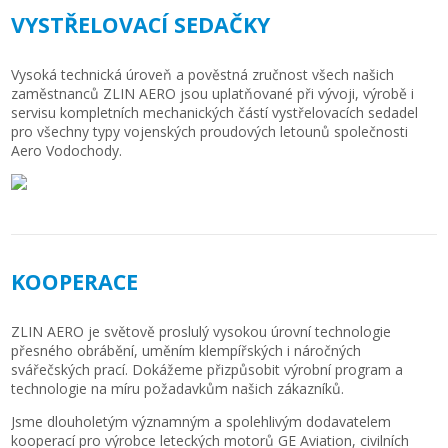
VYSTŘELOVACÍ SEDAČKY
Vysoká technická úroveň a pověstná zručnost všech našich
zaměstnanců ZLIN AERO jsou uplatňované při vývoji, výrobě i
servisu kompletních mechanických částí vystřelovacích sedadel
pro všechny typy vojenských proudových letounů společnosti
Aero Vodochody.
KOOPERACE
ZLIN AERO je světově proslulý vysokou úrovní technologie
přesného obrábění, uměním klempířských i náročných
svářečských prací. Dokážeme přizpůsobit výrobní program a
technologie na míru požadavkům našich zákazníků.
Jsme dlouholetým významným a spolehlivým dodavatelem
kooperací pro výrobce leteckých motorů GE Aviation, civilních