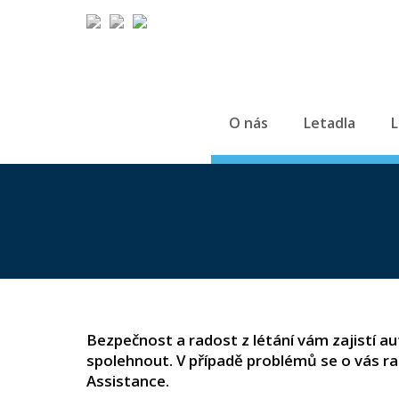
O nás
Letadla
L
Bezpečnost a radost z létání vám zajistí a
spolehnout. V případě problémů se o vás ra
Assistance.