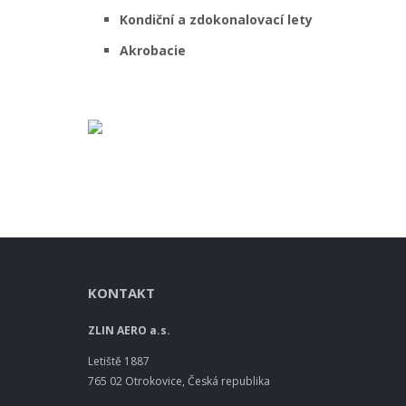
Kondiční a zdokonalovací lety
Akrobacie
KONTAKT
ZLIN AERO a.s.
Letiště 1887
765 02 Otrokovice, Česká republika