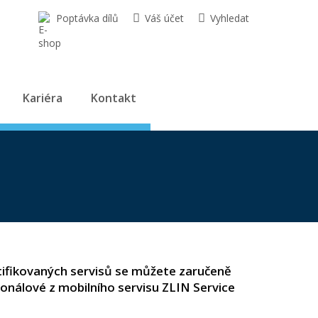
Poptávka dílů
Váš účet
Vyhledat
Kariéra
Kontakt
rtifikovaných servisů se můžete zaručeně
onálové z mobilního servisu ZLIN Service