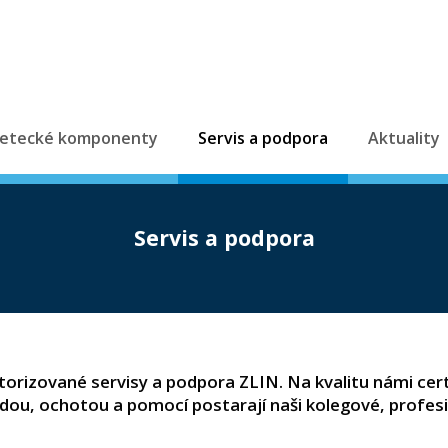
etecké komponenty
Servis a podpora
Aktuality
Servis a podpora
utorizované servisy a podpora ZLIN. Na kvalitu námi ce
dou, ochotou a pomocí postarají naši kolegové, profesi