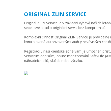
ORIGINAL ZLIN SERVICE
Original ZLIN Service je v základní výbavě našich letad
sebe i své letadlo originální servis bez kompromisů.
Komplexní činnost Original ZLIN Service je pravidelně 
kontrolovaná autorizovanými audity nezávislých certifi
Registrací v naší klientské zóně vám je umožněn příst
Servisním dopisům, online monitorování Safe-Life (
náhradních dílů, služeb nebo výcviku.