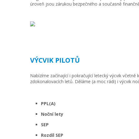
úroveň jsou zárukou bezpečného a současně finančně
VÝCVIK PILOTŮ
Nabízíme začínající i pokračující letecký výcvik včetně 
zdokonalovacích letů. Děláme (a moc rádi) i výcvik noč
PPL(A)
Noční lety
SEP
Rozdíl SEP