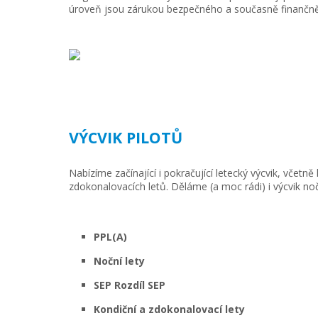
úroveň jsou zárukou bezpečného a současně finančně
VÝCVIK PILOTŮ
Nabízíme začínající i pokračující letecký výcvik, včetně
zdokonalovacích letů. Děláme (a moc rádi) i výcvik noč
PPL(A)
Noční lety
SEP Rozdíl SEP
Kondiční a zdokonalovací lety