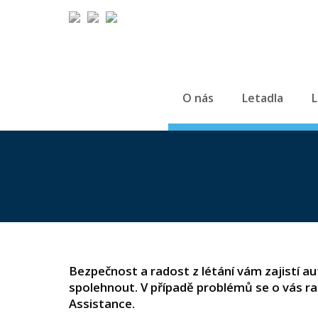
O nás
Letadla
L
Bezpečnost a radost z létání vám zajistí a
spolehnout. V případě problémů se o vás ra
Assistance.