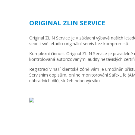
ORIGINAL ZLIN SERVICE
Original ZLIN Service je v základní výbavě našich letad
sebe i své letadlo originální servis bez kompromisů.
Komplexní činnost Original ZLIN Service je pravidelně 
kontrolovaná autorizovanými audity nezávislých certifi
Registrací v naší klientské zóně vám je umožněn příst
Servisním dopisům, online monitorování Safe-Life (
náhradních dílů, služeb nebo výcviku.