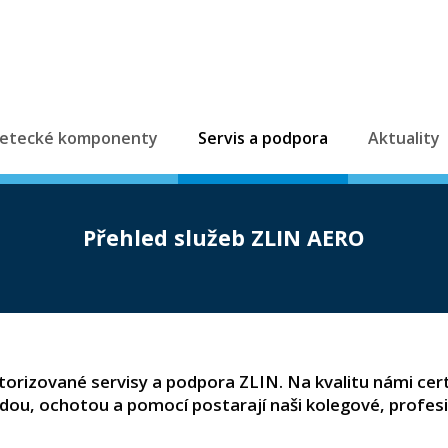
etecké komponenty
Servis a podpora
Aktuality
Přehled služeb ZLIN AERO
utorizované servisy a podpora ZLIN. Na kvalitu námi ce
dou, ochotou a pomocí postarají naši kolegové, profesi