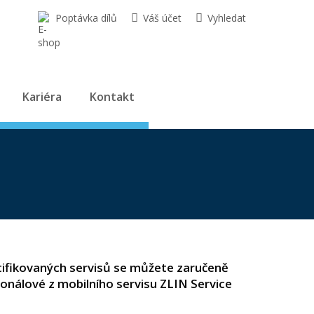
Poptávka dílů
Váš účet
Vyhledat
Kariéra
Kontakt
rtifikovaných servisů se můžete zaručeně
onálové z mobilního servisu ZLIN Service