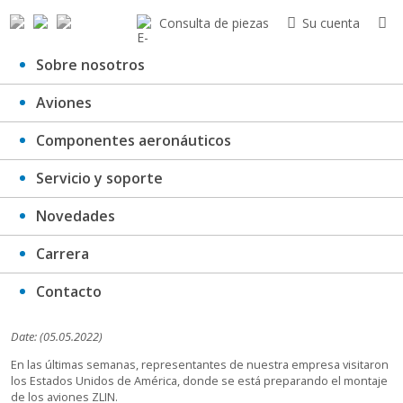
Consulta de piezas
Su cuenta
Sobre nosotros
Aviones
Montaje de ZLIN en los Estados
Componentes aeronáuticos
Unidos
Servicio y soporte
Novedades
Carrera
Contacto
Date: (05.05.2022)
En las últimas semanas, representantes de nuestra empresa visitaron
los Estados Unidos de América, donde se está preparando el montaje
de los aviones ZLIN.