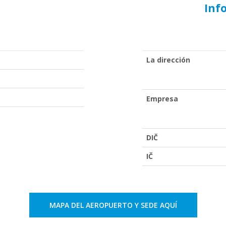
Inf
La dirección
Empresa
DIČ
IČ
MAPA DEL AEROPUERTO Y SEDE AQUÍ