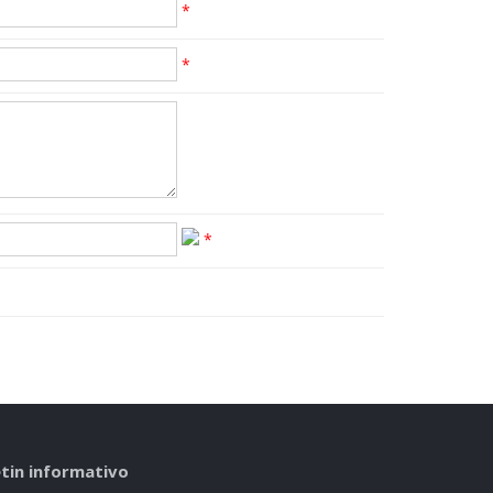
*
*
*
tin informativo