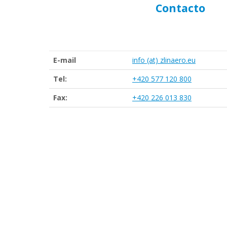
Contacto
E-mail
info (at) zlinaero.eu
Tel:
+420 577 120 800
Fax:
+420 226 013 830