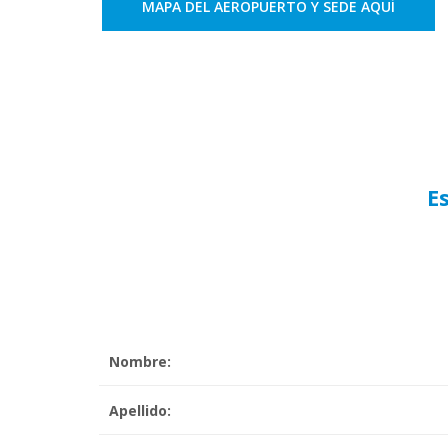
MAPA DEL AEROPUERTO Y SEDE AQUÍ
E
Nombre:
Apellido: