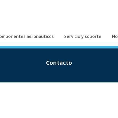
omponentes aeronáuticos
Servicio y soporte
No
Contacto