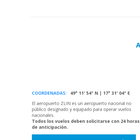
A
COORDENADAS:
49° 11' 54" N | 17° 31' 04" E
El aeropuerto ZLIN es un aeropuerto nacional no
público designado y equipado para operar vuelos
nacionales.
Todos los vuelos deben solicitarse con 24 horas
de anticipación.