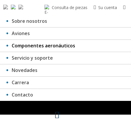
Consulta de piezas
Su cuenta
Sobre nosotros
Aviones
Componentes aeronáuticos
Componentes aeronáuticos
Servicio y soporte
Novedades
Carrera
Contacto