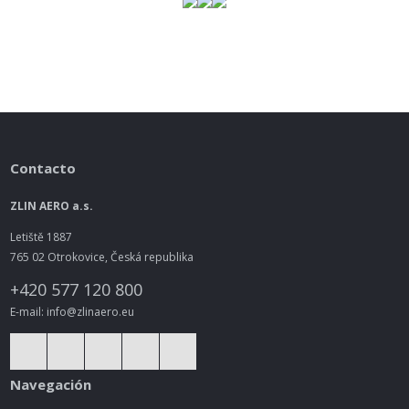
Contacto
ZLIN AERO a.s.
Letiště 1887
765 02 Otrokovice, Česká republika
+420 577 120 800
E-mail: info@zlinaero.eu
Navegación