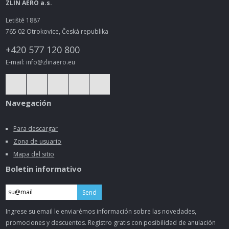
ZLIN AERO a.s.
Letiště 1887
765 02 Otrokovice, Česká republika
+420 577 120 800
E-mail: info@zlinaero.eu
Navegación
Para descargar
Zona de usuario
Mapa del sitio
Boletin informativo
Send
Ingrese su email le enviarémos información sobre las novedades,
promociones y descuentos. Registro gratis con posibilidad de anulación