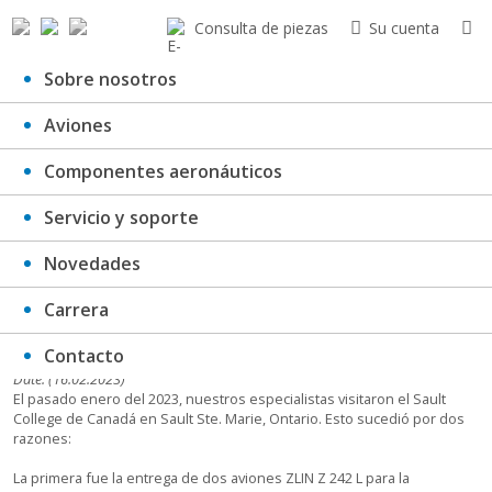
Consulta de piezas
Su cuenta
Sobre nosotros
Aviones
Noticias de Canadá
Componentes aeronáuticos
Servicio y soporte
Novedades
Carrera
Contacto
Date: (16.02.2023)
El pasado enero del 2023, nuestros especialistas visitaron el Sault
College de Canadá en Sault Ste. Marie, Ontario. Esto sucedió por dos
razones:
La primera fue la entrega de dos aviones ZLIN Z 242 L para la