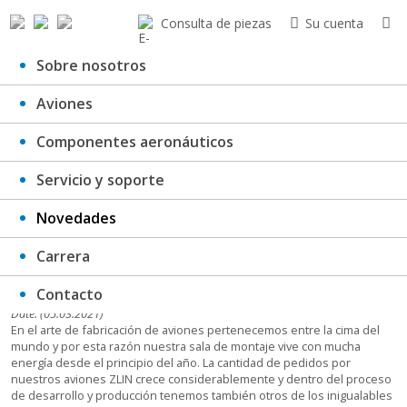
Consulta de piezas
Su cuenta
Sobre nosotros
Aviones
Único ZLIN
Componentes aeronáuticos
Servicio y soporte
Novedades
Carrera
Contacto
Date: (05.03.2021)
En el arte de fabricación de aviones pertenecemos entre la cima del
mundo y por esta razón nuestra sala de montaje vive con mucha
energía desde el principio del año. La cantidad de pedidos por
nuestros aviones ZLIN crece considerablemente y dentro del proceso
de desarrollo y producción tenemos también otros de los inigualables