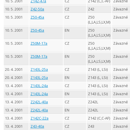
10. 5. 2001
Z142-47a
CZ
Z142 (C,C-AF)
Závazné
10. 5. 2001
Z42-50a
CZ
Z42
Závazné
10. 5. 2001
Z50-45a
CZ
Z50
Závazné
(L,LA,LS,LX,M)
10. 5. 2001
Z50-45a
EN
Z50
Závazné
(L,LA,LS,LX,M)
10. 5. 2001
Z50M-17a
CZ
Z50
Závazné
(L,LA,LS,LX,M)
10. 5. 2001
Z50M-17a
EN
Z50
Závazné
(L,LA,LS,LX,M)
20. 4. 2001
Z143L-25a
CZ
Z143 (L, LSi)
Závazné
20. 4. 2001
Z143L-25a
EN
Z143 (L, LSi)
Závazné
13. 4. 2001
Z143L-24a
CZ
Z143 (L, LSi)
Závazné
13. 4. 2001
Z143L-24a
EN
Z143 (L, LSi)
Závazné
13. 4. 2001
Z242L-40a
CZ
Z242L
Závazné
13. 4. 2001
Z242L-40a
EN
Z242L
Závazné
13. 4. 2001
Z142C-22a
CZ
Z142 (C,C-AF)
Závazné
13. 4. 2001
Z43-40a
CZ
Z43
Závazné