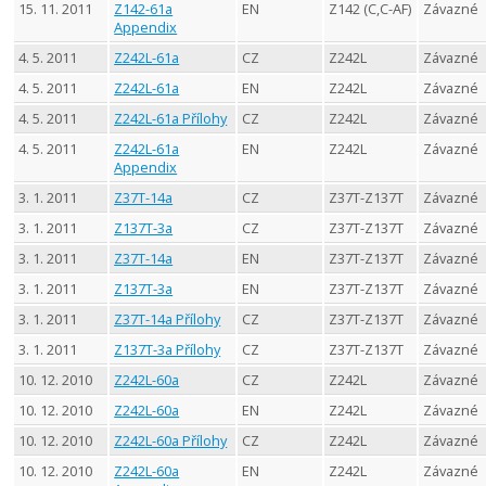
15. 11. 2011
Z142-61a
EN
Z142 (C,C-AF)
Závazné
Appendix
4. 5. 2011
Z242L-61a
CZ
Z242L
Závazné
4. 5. 2011
Z242L-61a
EN
Z242L
Závazné
4. 5. 2011
Z242L-61a Přílohy
CZ
Z242L
Závazné
4. 5. 2011
Z242L-61a
EN
Z242L
Závazné
Appendix
3. 1. 2011
Z37T-14a
CZ
Z37T-Z137T
Závazné
3. 1. 2011
Z137T-3a
CZ
Z37T-Z137T
Závazné
3. 1. 2011
Z37T-14a
EN
Z37T-Z137T
Závazné
3. 1. 2011
Z137T-3a
EN
Z37T-Z137T
Závazné
3. 1. 2011
Z37T-14a Přílohy
CZ
Z37T-Z137T
Závazné
3. 1. 2011
Z137T-3a Přílohy
CZ
Z37T-Z137T
Závazné
10. 12. 2010
Z242L-60a
CZ
Z242L
Závazné
10. 12. 2010
Z242L-60a
EN
Z242L
Závazné
10. 12. 2010
Z242L-60a Přílohy
CZ
Z242L
Závazné
10. 12. 2010
Z242L-60a
EN
Z242L
Závazné