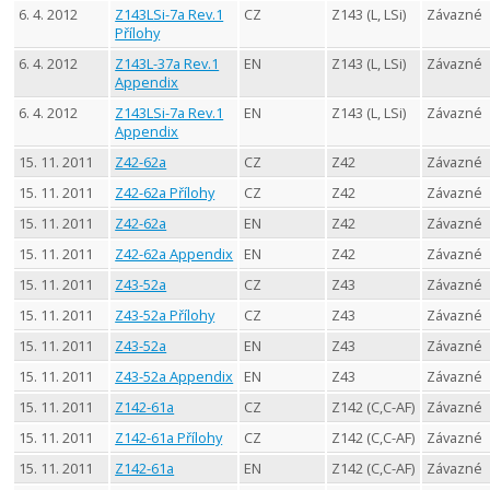
6. 4. 2012
Z143LSi-7a Rev.1
CZ
Z143 (L, LSi)
Závazné
Přílohy
6. 4. 2012
Z143L-37a Rev.1
EN
Z143 (L, LSi)
Závazné
Appendix
6. 4. 2012
Z143LSi-7a Rev.1
EN
Z143 (L, LSi)
Závazné
Appendix
15. 11. 2011
Z42-62a
CZ
Z42
Závazné
15. 11. 2011
Z42-62a Přílohy
CZ
Z42
Závazné
15. 11. 2011
Z42-62a
EN
Z42
Závazné
15. 11. 2011
Z42-62a Appendix
EN
Z42
Závazné
15. 11. 2011
Z43-52a
CZ
Z43
Závazné
15. 11. 2011
Z43-52a Přílohy
CZ
Z43
Závazné
15. 11. 2011
Z43-52a
EN
Z43
Závazné
15. 11. 2011
Z43-52a Appendix
EN
Z43
Závazné
15. 11. 2011
Z142-61a
CZ
Z142 (C,C-AF)
Závazné
15. 11. 2011
Z142-61a Přílohy
CZ
Z142 (C,C-AF)
Závazné
15. 11. 2011
Z142-61a
EN
Z142 (C,C-AF)
Závazné