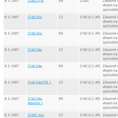
8. 3. 2007
Z242L-51a
EN
Z242L
Závazné 
vlivem na
způsobil
8. 3. 2007
Z142-55a
CZ
Z142 (C,C-AF)
Závazné 
vlivem na
způsobil
8. 3. 2007
Z142-55a
EN
Z142 (C,C-AF)
Závazné 
vlivem na
způsobil
8. 3. 2007
Z142-54a
CZ
Z142 (C,C-AF)
Závazné 
vlivem na
způsobil
8. 3. 2007
Z142-54a
EN
Z142 (C,C-AF)
Závazné 
vlivem na
způsobil
8. 3. 2007
Z142-54a Příl. 1
CZ
Z142 (C,C-AF)
Závazné 
vlivem na
způsobil
8. 3. 2007
Z142-54a
EN
Z142 (C,C-AF)
Závazné 
Attachm.1
vlivem na
způsobil
8. 3. 2007
Z142C-32a
CZ
Z142 (C,C-AF)
Závazné 