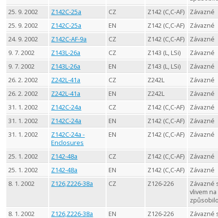
25. 9. 2002
Z142C-25a
CZ
Z142 (C,C-AF)
Závazné
25. 9. 2002
Z142C-25a
EN
Z142 (C,C-AF)
Závazné
24. 9. 2002
Z142C-AF-9a
CZ
Z142 (C,C-AF)
Závazné
9. 7. 2002
Z143L-26a
CZ
Z143 (L, LSi)
Závazné
9. 7. 2002
Z143L-26a
EN
Z143 (L, LSi)
Závazné
26. 2. 2002
Z242L-41a
CZ
Z242L
Závazné
26. 2. 2002
Z242L-41a
EN
Z242L
Závazné
31. 1. 2002
Z142C-24a
CZ
Z142 (C,C-AF)
Závazné
31. 1. 2002
Z142C-24a
EN
Z142 (C,C-AF)
Závazné
31. 1. 2002
Z142C-24a -
EN
Z142 (C,C-AF)
Závazné
Enclosures
25. 1. 2002
Z142-48a
CZ
Z142 (C,C-AF)
Závazné
25. 1. 2002
Z142-48a
EN
Z142 (C,C-AF)
Závazné
8. 1. 2002
Z126,Z226-38a
CZ
Z126-226
Závazné 
vlivem na
způsobil
8. 1. 2002
Z126,Z226-38a
EN
Z126-226
Závazné 