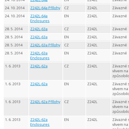
24. 10. 2014
Z242L-64a Přílohy
CZ
Z242L
Závazné
24. 10. 2014
Z242L-64a
EN
Z242L
Závazné
Enclosures
28. 5. 2014
Z242L-63a
CZ
Z242L
Závazné
28. 5. 2014
Z242L-63a
EN
Z242L
Závazné
28. 5. 2014
Z242L-63a Přílohy
CZ
Z242L
Závazné
28. 5. 2014
Z242L-63a
EN
Z242L
Závazné
Enclosures
1. 6. 2013
Z242L-62a
CZ
Z242L
Závazné 
vlivem na
způsobil
1. 6. 2013
Z242L-62a
EN
Z242L
Závazné 
vlivem na
způsobil
1. 6. 2013
Z242L-62a Přílohy
CZ
Z242L
Závazné 
vlivem na
způsobil
1. 6. 2013
Z242L-62a
EN
Z242L
Závazné 
Enclosures
vlivem na