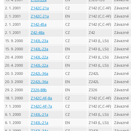
2. 1. 2001
Z142C-21a
CZ
Z142 (C,C-AF)
Závazné
2. 1. 2001
Z142C-21a
EN
Z142 (C,C-AF)
Závazné
2. 1. 2001
Z142-45a
CZ
Z142 (C,C-AF)
Závazné
2. 1. 2001
Z42-48a
CZ
Z42
Závazné
15. 9. 2000
Z143L-23a
CZ
Z143 (L, LSi)
Závazné
15. 9. 2000
Z143L-23a
EN
Z143 (L, LSi)
Závazné
20. 4. 2000
Z143L-22a
CZ
Z143 (L, LSi)
Závazné
20. 4. 2000
Z143L-22a
EN
Z143 (L, LSi)
Závazné
20. 3. 2000
Z242L-36a
CZ
Z242L
Závazné
20. 3. 2000
Z242L-36a
EN
Z242L
Závazné
29. 2. 2000
Z326-88b
EN
Z326
Závazné
18. 1. 2000
Z142C-AF-8a
CZ
Z142 (C,C-AF)
Závazné
7. 1. 2000
Z142C-AF-7a
CZ
Z142 (C,C-AF)
Závazné
6. 1. 2000
Z143L-21a
CZ
Z143 (L, LSi)
Závazné
6. 1. 2000
Z143L-21a
EN
Z143 (L, LSi)
Závazné
6. 1. 2000
Z242L-34a
CZ
Z242L
Závazné