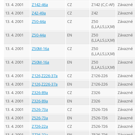
13. 4. 2001
Z142-46a
CZ
Z142 (C,C-AF)
Závazné
13. 4. 2001
Z42-49a
CZ
Z42
Závazné
13. 4. 2001
Z50-44a
CZ
Z50
Závazné
(L,LA,LS,LX,M)
13. 4. 2001
Z50-44a
EN
Z50
Závazné
(L,LA,LS,LX,M)
13. 4. 2001
Z50M-16a
CZ
Z50
Závazné
(L,LA,LS,LX,M)
13. 4. 2001
Z50M-16a
EN
Z50
Závazné
(L,LA,LS,LX,M)
13. 4. 2001
Z126,Z226-37a
CZ
Z126-226
Závazné
13. 4. 2001
Z126,Z226-37a
EN
Z126-226
Závazné
13. 4. 2001
Z326-89a
CZ
Z326
Závazné
13. 4. 2001
Z326-89a
EN
Z326
Závazné
13. 4. 2001
Z526-73a
CZ
Z526-726
Závazné
13. 4. 2001
Z526-73a
EN
Z526-726
Závazné
13. 4. 2001
Z726-22a
CZ
Z526-726
Závazné
13. 4. 2001
Z726-22a
EN
Z526-726
Závazné