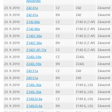
Appendix
23. 9. 2010
Z42-61a
CZ
Z42
Závazné
23. 9. 2010
Z42-61a
EN
Z42
Závazné
23. 9. 2010
Z142-60a
CZ
Z142 (C,C-AF)
Závazné
23. 9. 2010
Z142-60a
EN
Z142 (C,C-AF)
Závazné
23. 9. 2010
Z142C-36a
CZ
Z142 (C,C-AF)
Závazné
23. 9. 2010
Z142C-36a
EN
Z142 (C,C-AF)
Závazné
23. 9. 2010
Z142C-AF-17a
CZ
Z142 (C,C-AF)
Závazné
23. 9. 2010
Z242L-59a
CZ
Z242L
Závazné
23. 9. 2010
Z242L-59a
EN
Z242L
Závazné
23. 9. 2010
Z43-51a
CZ
Z43
Závazné
23. 9. 2010
Z43-51a
EN
Z43
Závazné
23. 9. 2010
Z143L-36a
CZ
Z143 (L, LSi)
Závazné
23. 9. 2010
Z143L-36a
EN
Z143 (L, LSi)
Závazné
23. 9. 2010
Z143LSi-6a
CZ
Z143 (L, LSi)
Závazné
23. 9. 2010
Z143LSi-6a
EN
Z143 (L, LSi)
Závazné