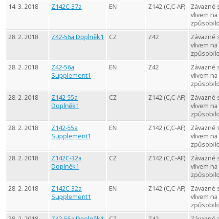
14. 3. 2018
Z142C-37a
EN
Z142 (C,C-AF)
Závazné 
vlivem na
způsobil
28. 2. 2018
Z42-56a Doplněk1
CZ
Z42
Závazné 
vlivem na
způsobil
28. 2. 2018
Z42-56a
EN
Z42
Závazné 
Supplement1
vlivem na
způsobil
28. 2. 2018
Z142-55a
CZ
Z142 (C,C-AF)
Závazné 
Doplněk1
vlivem na
způsobil
28. 2. 2018
Z142-55a
EN
Z142 (C,C-AF)
Závazné 
Supplement1
vlivem na
způsobil
28. 2. 2018
Z142C-32a
CZ
Z142 (C,C-AF)
Závazné 
Doplněk1
vlivem na
způsobil
28. 2. 2018
Z142C-32a
EN
Z142 (C,C-AF)
Závazné 
Supplement1
vlivem na
způsobil
28. 2. 2018
Z42-55a Doplněk1
CZ
Z42
Závazné 