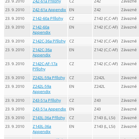
23. 9. 2010
Z42-61a Přílohy
CZ
Z42
Závazné
23. 9. 2010
Z42-61a Appendix
EN
Z42
Závazné
23. 9. 2010
Z142-60a Přílohy
CZ
Z142 (C,C-AF)
Závazné
23. 9. 2010
Z142-60a
EN
Z142 (C,C-AF)
Závazné
Appendix
23. 9. 2010
Z142C-36a Přílohy
CZ
Z142 (C,C-AF)
Závazné
23. 9. 2010
Z142C-36a
EN
Z142 (C,C-AF)
Závazné
Appendix
23. 9. 2010
Z142C-AF-17a
CZ
Z142 (C,C-AF)
Závazné
Přílohy
23. 9. 2010
Z242L-59a Přílohy
CZ
Z242L
Závazné
23. 9. 2010
Z242L-59a
EN
Z242L
Závazné
Appendix
23. 9. 2010
Z43-51a Přílohy
CZ
Z43
Závazné
23. 9. 2010
Z43-51a Appendix
EN
Z43
Závazné
23. 9. 2010
Z143L-36a Přílohy
CZ
Z143 (L, LSi)
Závazné
23. 9. 2010
Z143L-36a
EN
Z143 (L, LSi)
Závazné
Appendix