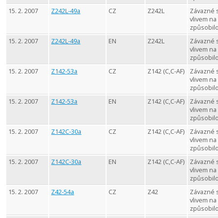
15. 2. 2007
Z242L-49a
CZ
Z242L
Závazné 
vlivem na
způsobil
15. 2. 2007
Z242L-49a
EN
Z242L
Závazné 
vlivem na
způsobil
15. 2. 2007
Z142-53a
CZ
Z142 (C,C-AF)
Závazné 
vlivem na
způsobil
15. 2. 2007
Z142-53a
EN
Z142 (C,C-AF)
Závazné 
vlivem na
způsobil
15. 2. 2007
Z142C-30a
CZ
Z142 (C,C-AF)
Závazné 
vlivem na
způsobil
15. 2. 2007
Z142C-30a
EN
Z142 (C,C-AF)
Závazné 
vlivem na
způsobil
15. 2. 2007
Z42-54a
CZ
Z42
Závazné 
vlivem na
způsobil