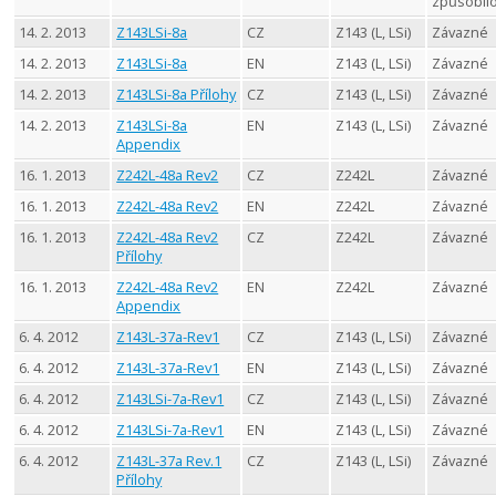
způsobil
14. 2. 2013
Z143LSi-8a
CZ
Z143 (L, LSi)
Závazné
14. 2. 2013
Z143LSi-8a
EN
Z143 (L, LSi)
Závazné
14. 2. 2013
Z143LSi-8a Přílohy
CZ
Z143 (L, LSi)
Závazné
14. 2. 2013
Z143LSi-8a
EN
Z143 (L, LSi)
Závazné
Appendix
16. 1. 2013
Z242L-48a Rev2
CZ
Z242L
Závazné
16. 1. 2013
Z242L-48a Rev2
EN
Z242L
Závazné
16. 1. 2013
Z242L-48a Rev2
CZ
Z242L
Závazné
Přílohy
16. 1. 2013
Z242L-48a Rev2
EN
Z242L
Závazné
Appendix
6. 4. 2012
Z143L-37a-Rev1
CZ
Z143 (L, LSi)
Závazné
6. 4. 2012
Z143L-37a-Rev1
EN
Z143 (L, LSi)
Závazné
6. 4. 2012
Z143LSi-7a-Rev1
CZ
Z143 (L, LSi)
Závazné
6. 4. 2012
Z143LSi-7a-Rev1
EN
Z143 (L, LSi)
Závazné
6. 4. 2012
Z143L-37a Rev.1
CZ
Z143 (L, LSi)
Závazné
Přílohy