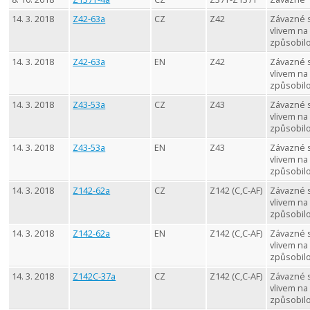
14. 3. 2018
Z42-63a
CZ
Z42
Závazné 
vlivem na
způsobil
14. 3. 2018
Z42-63a
EN
Z42
Závazné 
vlivem na
způsobil
14. 3. 2018
Z43-53a
CZ
Z43
Závazné 
vlivem na
způsobil
14. 3. 2018
Z43-53a
EN
Z43
Závazné 
vlivem na
způsobil
14. 3. 2018
Z142-62a
CZ
Z142 (C,C-AF)
Závazné 
vlivem na
způsobil
14. 3. 2018
Z142-62a
EN
Z142 (C,C-AF)
Závazné 
vlivem na
způsobil
14. 3. 2018
Z142C-37a
CZ
Z142 (C,C-AF)
Závazné 
vlivem na
způsobil