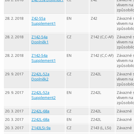
vlivem na
způsobil
28. 2. 2018
Z42-55a
EN
Z42
Závazné 
Supplement1
vlivem na
způsobil
28. 2. 2018
Z142-54a
CZ
Z142 (C,C-AF)
Závazné 
Doplněk1
vlivem na
způsobil
28. 2. 2018
Z142-54a
EN
Z142 (C,C-AF)
Závazné 
Supplement1
vlivem na
způsobil
29. 9. 2017
Z242L-52a
CZ
Z242L
Závazné 
Doplněk2
vlivem na
způsobil
29. 9. 2017
Z242L-52a
EN
Z242L
Závazné 
Supplement2
vlivem na
způsobil
20. 3. 2017
Z242L-68a
CZ
Z242L
Závazné
20. 3. 2017
Z242L-68a
EN
Z242L
Závazné
20. 3. 2017
Z143LSi-9a
CZ
Z143 (L, LSi)
Závazné