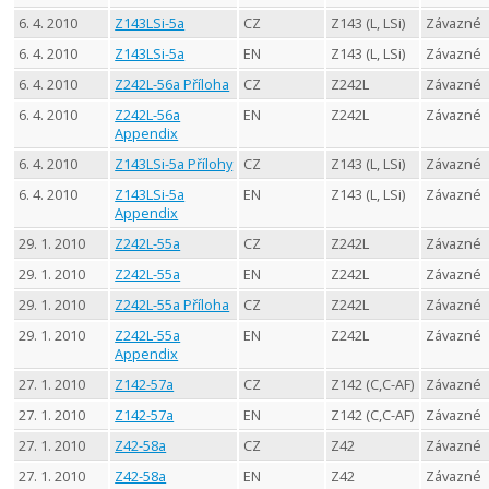
6. 4. 2010
Z143LSi-5a
CZ
Z143 (L, LSi)
Závazné
6. 4. 2010
Z143LSi-5a
EN
Z143 (L, LSi)
Závazné
6. 4. 2010
Z242L-56a Příloha
CZ
Z242L
Závazné
6. 4. 2010
Z242L-56a
EN
Z242L
Závazné
Appendix
6. 4. 2010
Z143LSi-5a Přílohy
CZ
Z143 (L, LSi)
Závazné
6. 4. 2010
Z143LSi-5a
EN
Z143 (L, LSi)
Závazné
Appendix
29. 1. 2010
Z242L-55a
CZ
Z242L
Závazné
29. 1. 2010
Z242L-55a
EN
Z242L
Závazné
29. 1. 2010
Z242L-55a Příloha
CZ
Z242L
Závazné
29. 1. 2010
Z242L-55a
EN
Z242L
Závazné
Appendix
27. 1. 2010
Z142-57a
CZ
Z142 (C,C-AF)
Závazné
27. 1. 2010
Z142-57a
EN
Z142 (C,C-AF)
Závazné
27. 1. 2010
Z42-58a
CZ
Z42
Závazné
27. 1. 2010
Z42-58a
EN
Z42
Závazné