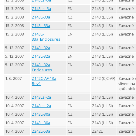
15. 3. 2008
Z143Lsi-3a
CZ
Z143 (L, LSi)
Závazné
15. 3. 2008
Z143Lsi-3a
EN
Z143 (L, LSi)
Závazné
15. 2. 2008
Z143L-33a
CZ
Z143 (L, LSi)
Závazné
15. 2. 2008
Z143L-33a
EN
Z143 (L, LSi)
Závazné
15. 2. 2008
Z143L-
EN
Z143 (L, LSi)
Závazné
33a_Enclosures
5. 12. 2007
Z143L-32a
CZ
Z143 (L, LSi)
Závazné
5. 12. 2007
Z143L-32a
EN
Z143 (L, LSi)
Závazné
5. 12. 2007
Z143L-32a
EN
Z143 (L, LSi)
Závazné
Enclosures
1. 6. 2007
Z142C-AF-13a
CZ
Z142 (C,C-AF)
Závazné 
Rev1
vlivem na
způsobil
10. 4. 2007
Z143Lsi-2a
CZ
Z143 (L, LSi)
Závazné
10. 4. 2007
Z143Lsi-2a
EN
Z143 (L, LSi)
Závazné
10. 4. 2007
Z143L-30a
CZ
Z143 (L, LSi)
Závazné
10. 4. 2007
Z143L-30a
EN
Z143 (L, LSi)
Závazné
10. 4. 2007
Z242L-53a
CZ
Z242L
Závazné