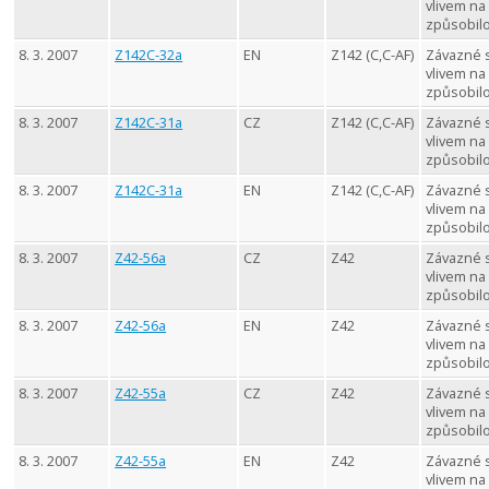
vlivem na
způsobil
8. 3. 2007
Z142C-32a
EN
Z142 (C,C-AF)
Závazné 
vlivem na
způsobil
8. 3. 2007
Z142C-31a
CZ
Z142 (C,C-AF)
Závazné 
vlivem na
způsobil
8. 3. 2007
Z142C-31a
EN
Z142 (C,C-AF)
Závazné 
vlivem na
způsobil
8. 3. 2007
Z42-56a
CZ
Z42
Závazné 
vlivem na
způsobil
8. 3. 2007
Z42-56a
EN
Z42
Závazné 
vlivem na
způsobil
8. 3. 2007
Z42-55a
CZ
Z42
Závazné 
vlivem na
způsobil
8. 3. 2007
Z42-55a
EN
Z42
Závazné 
vlivem na