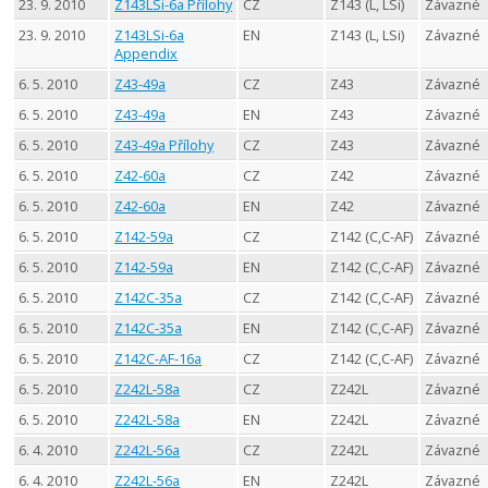
23. 9. 2010
Z143LSi-6a Přílohy
CZ
Z143 (L, LSi)
Závazné
23. 9. 2010
Z143LSi-6a
EN
Z143 (L, LSi)
Závazné
Appendix
6. 5. 2010
Z43-49a
CZ
Z43
Závazné
6. 5. 2010
Z43-49a
EN
Z43
Závazné
6. 5. 2010
Z43-49a Přílohy
CZ
Z43
Závazné
6. 5. 2010
Z42-60a
CZ
Z42
Závazné
6. 5. 2010
Z42-60a
EN
Z42
Závazné
6. 5. 2010
Z142-59a
CZ
Z142 (C,C-AF)
Závazné
6. 5. 2010
Z142-59a
EN
Z142 (C,C-AF)
Závazné
6. 5. 2010
Z142C-35a
CZ
Z142 (C,C-AF)
Závazné
6. 5. 2010
Z142C-35a
EN
Z142 (C,C-AF)
Závazné
6. 5. 2010
Z142C-AF-16a
CZ
Z142 (C,C-AF)
Závazné
6. 5. 2010
Z242L-58a
CZ
Z242L
Závazné
6. 5. 2010
Z242L-58a
EN
Z242L
Závazné
6. 4. 2010
Z242L-56a
CZ
Z242L
Závazné
6. 4. 2010
Z242L-56a
EN
Z242L
Závazné