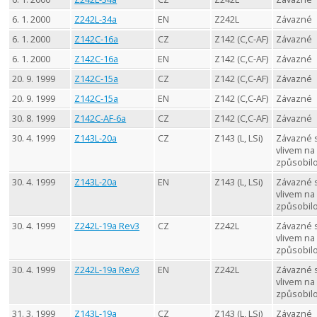
6. 1. 2000
Z242L-34a
EN
Z242L
Závazné
6. 1. 2000
Z142C-16a
CZ
Z142 (C,C-AF)
Závazné
6. 1. 2000
Z142C-16a
EN
Z142 (C,C-AF)
Závazné
20. 9. 1999
Z142C-15a
CZ
Z142 (C,C-AF)
Závazné
20. 9. 1999
Z142C-15a
EN
Z142 (C,C-AF)
Závazné
30. 8. 1999
Z142C-AF-6a
CZ
Z142 (C,C-AF)
Závazné
30. 4. 1999
Z143L-20a
CZ
Z143 (L, LSi)
Závazné 
vlivem na
způsobil
30. 4. 1999
Z143L-20a
EN
Z143 (L, LSi)
Závazné 
vlivem na
způsobil
30. 4. 1999
Z242L-19a Rev3
CZ
Z242L
Závazné 
vlivem na
způsobil
30. 4. 1999
Z242L-19a Rev3
EN
Z242L
Závazné 
vlivem na
způsobil
31. 3. 1999
Z143L-19a
CZ
Z143 (L, LSi)
Závazné