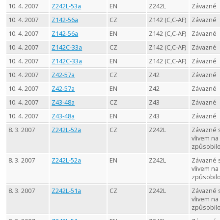
10. 4. 2007
Z242L-53a
EN
Z242L
Závazné
10. 4. 2007
Z142-56a
CZ
Z142 (C,C-AF)
Závazné
10. 4. 2007
Z142-56a
EN
Z142 (C,C-AF)
Závazné
10. 4. 2007
Z142C-33a
CZ
Z142 (C,C-AF)
Závazné
10. 4. 2007
Z142C-33a
EN
Z142 (C,C-AF)
Závazné
10. 4. 2007
Z42-57a
CZ
Z42
Závazné
10. 4. 2007
Z42-57a
EN
Z42
Závazné
10. 4. 2007
Z43-48a
CZ
Z43
Závazné
10. 4. 2007
Z43-48a
EN
Z43
Závazné
8. 3. 2007
Z242L-52a
CZ
Z242L
Závazné 
vlivem na
způsobil
8. 3. 2007
Z242L-52a
EN
Z242L
Závazné 
vlivem na
způsobil
8. 3. 2007
Z242L-51a
CZ
Z242L
Závazné 
vlivem na
způsobil