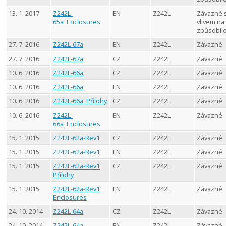
13. 1. 2017
Z242L-
EN
Z242L
Závazné 
65a_Enclosures
vlivem na
způsobil
27. 7. 2016
Z242L-67a
EN
Z242L
Závazné
27. 7. 2016
Z242L-67a
CZ
Z242L
Závazné
10. 6. 2016
Z242L-66a
CZ
Z242L
Závazné
10. 6. 2016
Z242L-66a
EN
Z242L
Závazné
10. 6. 2016
Z242L-66a_Přílohy
CZ
Z242L
Závazné
10. 6. 2016
Z242L-
EN
Z242L
Závazné
66a_Enclosures
15. 1. 2015
Z242L-62a-Rev1
CZ
Z242L
Závazné
15. 1. 2015
Z242L-62a-Rev1
EN
Z242L
Závazné
15. 1. 2015
Z242L-62a-Rev1
CZ
Z242L
Závazné
Přílohy
15. 1. 2015
Z242L-62a-Rev1
EN
Z242L
Závazné
Enclosures
24. 10. 2014
Z242L-64a
CZ
Z242L
Závazné
24. 10. 2014
Z242L-64a
EN
Z242L
Závazné