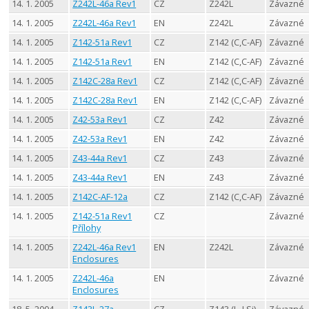
14. 1. 2005
Z242L-46a Rev1
CZ
Z242L
Závazné
14. 1. 2005
Z242L-46a Rev1
EN
Z242L
Závazné
14. 1. 2005
Z142-51a Rev1
CZ
Z142 (C,C-AF)
Závazné
14. 1. 2005
Z142-51a Rev1
EN
Z142 (C,C-AF)
Závazné
14. 1. 2005
Z142C-28a Rev1
CZ
Z142 (C,C-AF)
Závazné
14. 1. 2005
Z142C-28a Rev1
EN
Z142 (C,C-AF)
Závazné
14. 1. 2005
Z42-53a Rev1
CZ
Z42
Závazné
14. 1. 2005
Z42-53a Rev1
EN
Z42
Závazné
14. 1. 2005
Z43-44a Rev1
CZ
Z43
Závazné
14. 1. 2005
Z43-44a Rev1
EN
Z43
Závazné
14. 1. 2005
Z142C-AF-12a
CZ
Z142 (C,C-AF)
Závazné
14. 1. 2005
Z142-51a Rev1
CZ
Závazné
Přílohy
14. 1. 2005
Z242L-46a Rev1
EN
Z242L
Závazné
Enclosures
14. 1. 2005
Z242L-46a
EN
Závazné
Enclosures